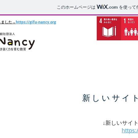
このホームページは
.com
を使って
しました→
https://gifu-nancy.org
新しいサイ
↓新しいサイ
https: