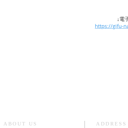
↓電
https://gifu-
ABOUT US
ADDRESS